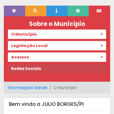
Sobre o Município
O Município
Legislação Local
Acessos
Redes Sociais
Informações Gerais
O Município
Bem vindo a JULIO BORGES/PI