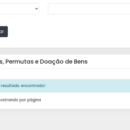
ar
s, Permutas e Doação de Bens
resultado encontrado!
Mostrando
por página