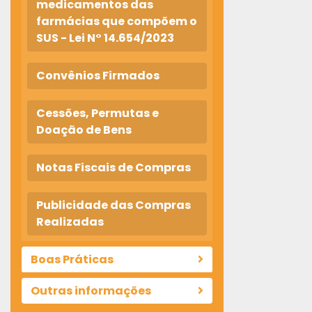
medicamentos das
farmácias que compõem o
SUS - Lei N° 14.654/2023
Convênios Firmados
Cessões, Permutas e
Doação de Bens
Notas Fiscais de Compras
Publicidade das Compras
Realizadas
Boas Práticas
Outras informações