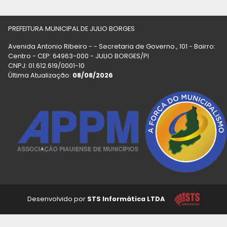
PREFEITURA MUNICIPAL DE JULIO BORGES
Avenida Antonio Ribeiro - - Secretaria de Governo., 101 - Bairro:
Centro - CEP: 64963-000 - JULIO BORGES/PI
CNPJ: 01.612.619/0001-10
Última Atualização:
08/08/2026
Desenvolvido por
STS Informática LTDA