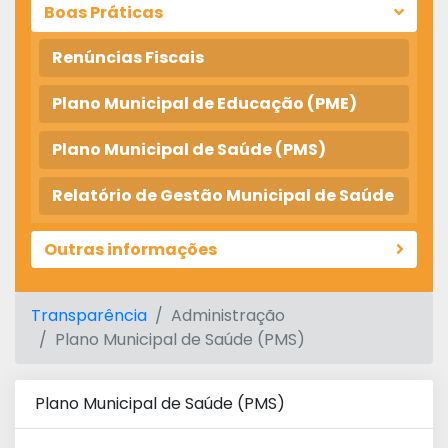
Boas Práticas
Renúncias Fiscais
Plano Municipal de Educação (PME)
Plano Municipal de Saúde (PMS)
Relatório de Gestão Municipal de Saúde
Outras informações
Transparência
Administração
Plano Municipal de Saúde (PMS)
Plano Municipal de Saúde (PMS)