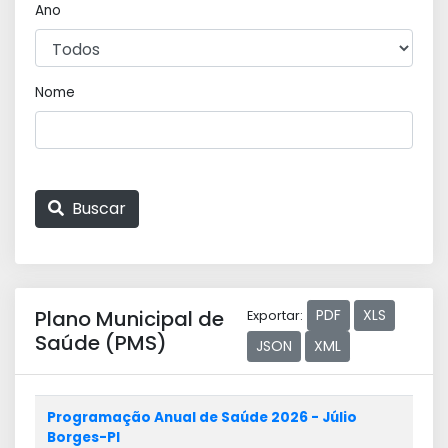
Ano
Nome
Buscar
Plano Municipal de
PDF
XLS
Exportar:
Saúde (PMS)
JSON
XML
Programação Anual de Saúde 2026 - Júlio
Borges-PI