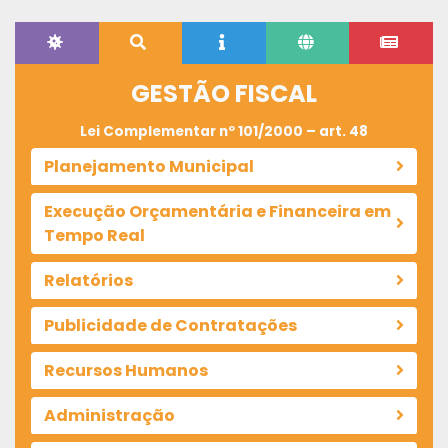
GESTÃO FISCAL
Lei Complementar nº 101/2000 – art. 48
Planejamento Municipal
Execução Orçamentária e Financeira em
Tempo Real
Relatórios
Publicidade de Contratações
Recursos Humanos
Administração